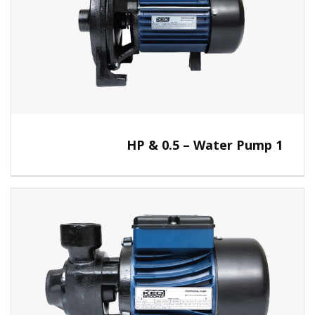
1 HP & 0.5 – Water Pump
View