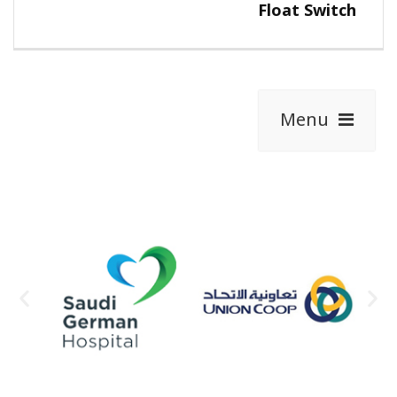
Float Switch
Menu
View