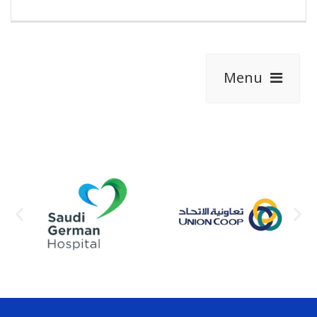
Menu
View