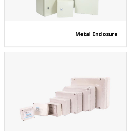
Metal Enclosure
View