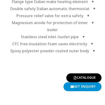
Flange type Italian make heating element
Double safety Italian automatic thermostat
Pressure relief valve for extra safety
Magnesium anode for protection of inner
boiler
Stainless steel inlet /outlet pipe
CFC free insulation foam saves electricity
Epoxy polyester powder coated outer body
CATALOGUE
GET ENQUIRY