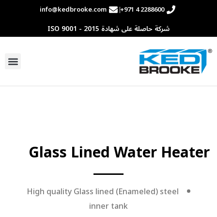
info@kedbrooke.com
+971 4 2288600
شركة حاصلة على شهادة ISO 9001 - 2015
Glass Lined Water Heater
High quality Glass lined (Enameled) steel
inner tank