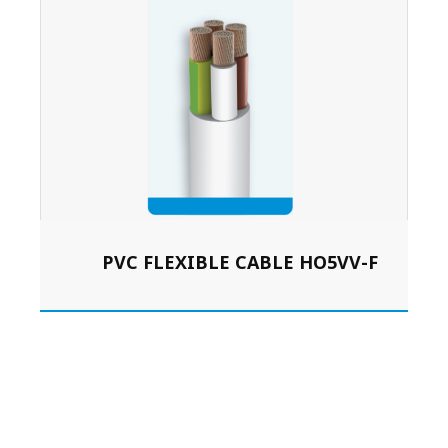
PVC FLEXIBLE CABLE HO5VV-F
L
View